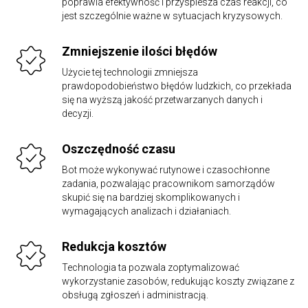
poprawia efektywność i przyspiesza czas reakcji, co
jest szczególnie ważne w sytuacjach kryzysowych.
Zmniejszenie ilości błędów
Użycie tej technologii zmniejsza
prawdopodobieństwo błędów ludzkich, co przekłada
się na wyższą jakość przetwarzanych danych i
decyzji.
Oszczędność czasu
Bot może wykonywać rutynowe i czasochłonne
zadania, pozwalając pracownikom samorządów
skupić się na bardziej skomplikowanych i
wymagających analizach i działaniach.
Redukcja kosztów
Technologia ta pozwala zoptymalizować
wykorzystanie zasobów, redukując koszty związane z
obsługą zgłoszeń i administracją.