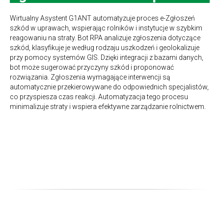
Wirtualny Asystent G1ANT automatyzuje proces e-Zgłoszeń
szkód w uprawach, wspierając rolników i instytucje w szybkim
reagowaniu na straty. Bot RPA analizuje zgłoszenia dotyczące
szkód, klasyfikuje je według rodzaju uszkodzeń i geolokalizuje
przy pomocy systemów GIS. Dzięki integracji z bazami danych,
bot może sugerować przyczyny szkód i proponować
rozwiązania. Zgłoszenia wymagające interwencji są
automatycznie przekierowywane do odpowiednich specjalistów,
co przyspiesza czas reakcji. Automatyzacja tego procesu
minimalizuje straty i wspiera efektywne zarządzanie rolnictwem.