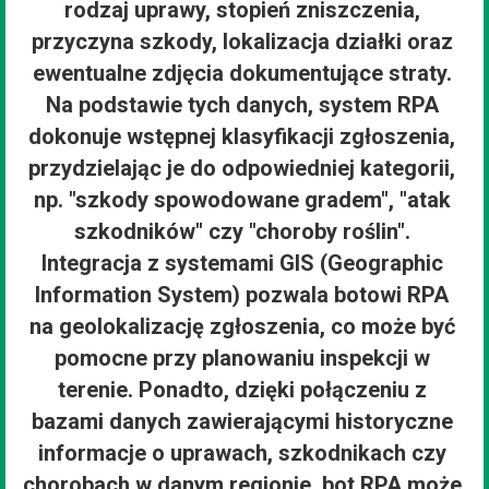
rodzaj uprawy, stopień zniszczenia,
przyczyna szkody, lokalizacja działki oraz
ewentualne zdjęcia dokumentujące straty.
Na podstawie tych danych, system RPA
dokonuje wstępnej klasyfikacji zgłoszenia,
przydzielając je do odpowiedniej kategorii,
np. "szkody spowodowane gradem", "atak
szkodników" czy "choroby roślin".
Integracja z systemami GIS (Geographic
Information System) pozwala botowi RPA
na geolokalizację zgłoszenia, co może być
pomocne przy planowaniu inspekcji w
terenie. Ponadto, dzięki połączeniu z
bazami danych zawierającymi historyczne
informacje o uprawach, szkodnikach czy
chorobach w danym regionie, bot RPA może