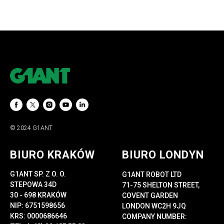
© 2024 G1ANT
BIURO KRAKÓW
BIURO LONDYN
G1ANT SP. Z O. O.
G1ANT ROBOT LTD
STEPOWA 34D
71-75 SHELTON STREET,
30 - 698 KRAKÓW
COVENT GARDEN
NIP: 6751598656
LONDON WC2H 9JQ
KRS: 0000686646
COMPANY NUMBER: