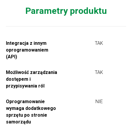
Parametry produktu
Integracja z innym
TAK
oprogramowaniem
(API)
Możliwość zarządzania
TAK
dostępem i
przypisywania ról
Oprogramowanie
NIE
wymaga dodatkowego
sprzętu po stronie
samorządu