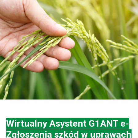
Wirtualny Asystent G1ANT e-
Zgłoszenia szkód w uprawach