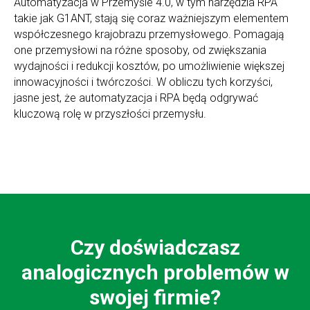
Automatyzacja w Przemyśle 4.0, w tym narzędzia RPA
takie jak G1ANT, stają się coraz ważniejszym elementem
współczesnego krajobrazu przemysłowego. Pomagają
one przemysłowi na różne sposoby, od zwiększania
wydajności i redukcji kosztów, po umożliwienie większej
innowacyjności i twórczości. W obliczu tych korzyści,
jasne jest, że automatyzacja i RPA będą odgrywać
kluczową rolę w przyszłości przemysłu.
Czy doświadczasz
analogicznych problemów w
swojej firmie?