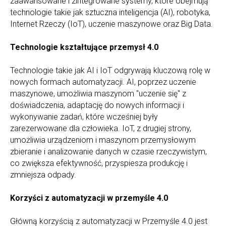
zaawansowane i zintegrowane systemy, które obejmują
technologie takie jak sztuczna inteligencja (AI), robotyka,
Internet Rzeczy (IoT), uczenie maszynowe oraz Big Data.
Technologie kształtujące przemysł 4.0
Technologie takie jak AI i IoT odgrywają kluczową rolę w
nowych formach automatyzacji. AI, poprzez uczenie
maszynowe, umożliwia maszynom "uczenie się" z
doświadczenia, adaptację do nowych informacji i
wykonywanie zadań, które wcześniej były
zarezerwowane dla człowieka. IoT, z drugiej strony,
umożliwia urządzeniom i maszynom przemysłowym
zbieranie i analizowanie danych w czasie rzeczywistym,
co zwiększa efektywność, przyspiesza produkcję i
zmniejsza odpady.
Korzyści z automatyzacji w przemyśle 4.0
Główną korzyścią z automatyzacji w Przemyśle 4.0 jest