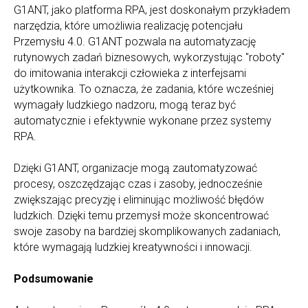
G1ANT, jako platforma RPA, jest doskonałym przykładem
narzędzia, które umożliwia realizację potencjału
Przemysłu 4.0. G1ANT pozwala na automatyzację
rutynowych zadań biznesowych, wykorzystując "roboty"
do imitowania interakcji człowieka z interfejsami
użytkownika. To oznacza, że zadania, które wcześniej
wymagały ludzkiego nadzoru, mogą teraz być
automatycznie i efektywnie wykonane przez systemy
RPA.
Dzięki G1ANT, organizacje mogą zautomatyzować
procesy, oszczędzając czas i zasoby, jednocześnie
zwiększając precyzję i eliminując możliwość błędów
ludzkich. Dzięki temu przemysł może skoncentrować
swoje zasoby na bardziej skomplikowanych zadaniach,
które wymagają ludzkiej kreatywności i innowacji.
Podsumowanie