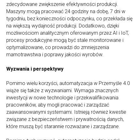
zdecydowane zwiększenie efektywności produkcji.
Maszyny mogą pracować 24 godziny na dobę, 7 dni w
tygodniu, bez konieczności odpoczynku, co przekłada się
na większą wydajność produkcji. Dodatkowo, dzięki
możliwościom analitycznym oferowanym przez AI i IoT,
procesy produkcyjne mogą być stale monitorowane i
optymalizowane, co prowadzi do zmniejszenia
marnotrawstwa i poprawy jakości wyrobów.
Wyzwania i perspektywy
Pomimo wielu korzyści, automatyzacja w Przemyśle 4.0
wiąże się także z wyzwaniami. Wymaga znacznych
inwestycji w nowe technologie i przekwalifikowania
pracowników, aby mogli pracować i zarządzać
zaawansowanymi systemami. Istnieją również kwestie
związane z bezpieczeństwem i prywatnością danych,
które muszą być starannie rozważane i zarządzane.