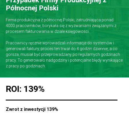
Północnej Polski
Firma produkcyjna z północnej Polski, zatrudniająca ponad
4000 pracowników, borykała się z wyzwaniami związanymi z
procesem fakturowania w dziale księgowości.
Pracownicy ręcznie wprowadzali informacje do systemów i
generowali faktury, proces ten trwał do 4 godzin dziennie, a co
gorsza, musiał być przeprowadzany po regularnych godzinach
pracy. To generowało nadgodziny i potencjalne błędy wynikające
z pracy po godzinach.
ROI: 139%
Zwrot z inwestycji 139%