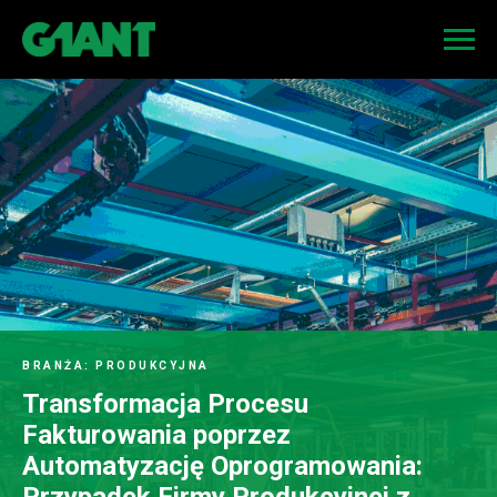
BRANŻA: PRODUKCYJNA
Transformacja Procesu
Fakturowania poprzez
Automatyzację Oprogramowania:
Przypadek Firmy Produkcyjnej z