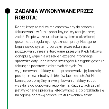
ZADANIA WYKONYWANE PRZEZ
ROBOTA:
Robot, który został zaimplementowany do procesu
fakturowania w firmie produkcyjnej, wykonuje szereg
zadań. Po pierwsze, uruchamia system o określonej
godzinie, po regularnych godzinach pracy. Następnie
loguje się do systemu, po czym przeszukuje go w
poszukiwaniu niezafakturowanej przesyłki. Kiedy takową
odnajduje, wypełnia wszelkie niezbędne informacje,
sprawdza daty i inne istotne szczegóły. Następnie generuje
fakturę na podstawie zebranych danych. Po
wygenerowaniu faktury, robot przeprowadza jej kontrolę
pod kątem ewentualnych błędów lub nieścisłości. Na
koniec, po pomyślnym zweryfikowaniu faktury, robot
wysyła ją do odpowiedniego klienta. Każde z tych zadań
jest wykonane z precyzją i efektywnością, co przekłada się
na ogólną poprawę procesu fakturowania w firmie.