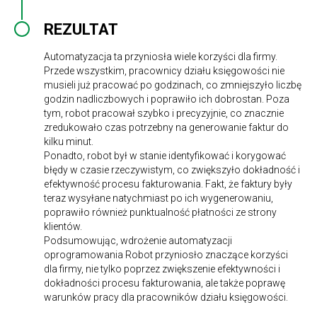
REZULTAT
Automatyzacja ta przyniosła wiele korzyści dla firmy.
Przede wszystkim, pracownicy działu księgowości nie
musieli już pracować po godzinach, co zmniejszyło liczbę
godzin nadliczbowych i poprawiło ich dobrostan. Poza
tym, robot pracował szybko i precyzyjnie, co znacznie
zredukowało czas potrzebny na generowanie faktur do
kilku minut.
Ponadto, robot był w stanie identyfikować i korygować
błędy w czasie rzeczywistym, co zwiększyło dokładność i
efektywność procesu fakturowania. Fakt, że faktury były
teraz wysyłane natychmiast po ich wygenerowaniu,
poprawiło również punktualność płatności ze strony
klientów.
Podsumowując, wdrożenie automatyzacji
oprogramowania Robot przyniosło znaczące korzyści
dla firmy, nie tylko poprzez zwiększenie efektywności i
dokładności procesu fakturowania, ale także poprawę
warunków pracy dla pracowników działu księgowości.