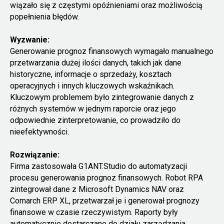
wiązało się z częstymi opóźnieniami oraz możliwością
popełnienia błędów.
Wyzwanie:
Generowanie prognoz finansowych wymagało manualnego
przetwarzania dużej ilości danych, takich jak dane
historyczne, informacje o sprzedaży, kosztach
operacyjnych i innych kluczowych wskaźnikach.
Kluczowym problemem było zintegrowanie danych z
różnych systemów w jednym raporcie oraz jego
odpowiednie zinterpretowanie, co prowadziło do
nieefektywności.
Rozwiązanie:
Firma zastosowała G1ANT.Studio do automatyzacji
procesu generowania prognoz finansowych. Robot RPA
zintegrował dane z Microsoft Dynamics NAV oraz
Comarch ERP XL, przetwarzał je i generował prognozy
finansowe w czasie rzeczywistym. Raporty były
automatycznie dostarczane do działu zarządzania