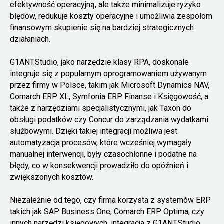
efektywność operacyjną, ale także minimalizuje ryzyko
błędów, redukuje koszty operacyjne i umożliwia zespołom
finansowym skupienie się na bardziej strategicznych
działaniach.
G1ANT.Studio, jako narzędzie klasy RPA, doskonale
integruje się z popularnym oprogramowaniem używanym
przez firmy w Polsce, takim jak Microsoft Dynamics NAV,
Comarch ERP XL, Symfonia ERP Finanse i Księgowość, a
także z narzędziami specjalistycznymi, jak Taxon do
obsługi podatków czy Concur do zarządzania wydatkami
służbowymi. Dzięki takiej integracji możliwa jest
automatyzacja procesów, które wcześniej wymagały
manualnej interwencji, były czasochłonne i podatne na
błędy, co w konsekwencji prowadziło do opóźnień i
zwiększonych kosztów.
Niezależnie od tego, czy firma korzysta z systemów ERP
takich jak SAP Business One, Comarch ERP Optima, czy
innych narzędzi księgowych, integracja z G1ANT.Studio