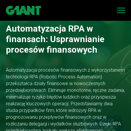
Automatyzacja RPA w
finansach: Usprawnianie
procesów finansowych
Automatyzacja procesów finansowych z wykorzystaniem
technologii RPA (Robotic Process Automation)
przekształca działy finansowe w nowoczesnych
przedsiębiorstwach. Eliminuje monotonne, ręczne zadania,
minimalizuje ryzyko błędów ludzkich oraz przyspiesza
realizację kluczowych operacji. Przedstawiamy dwa
studia przypadków firm, które wdrożyły RPA w
prognozowaniu przepływów finansowych oraz w
rozliczaniu delegacji i wydatków służbowych. Dzięki RPA
przedsiębiorstwa zyskały większą efektywność