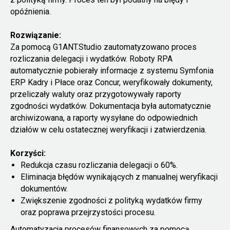
opóźnienia.
Rozwiązanie:
Za pomocą G1ANT.Studio zautomatyzowano proces
rozliczania delegacji i wydatków. Roboty RPA
automatycznie pobierały informacje z systemu Symfonia
ERP Kadry i Płace oraz Concur, weryfikowały dokumenty,
przeliczały waluty oraz przygotowywały raporty
zgodności wydatków. Dokumentacja była automatycznie
archiwizowana, a raporty wysyłane do odpowiednich
działów w celu ostatecznej weryfikacji i zatwierdzenia.
Korzyści:
Redukcja czasu rozliczania delegacji o 60%.
Eliminacja błędów wynikających z manualnej weryfikacji
dokumentów.
Zwiększenie zgodności z polityką wydatków firmy
oraz poprawa przejrzystości procesu.
Automatyzacja procesów finansowych za pomocą