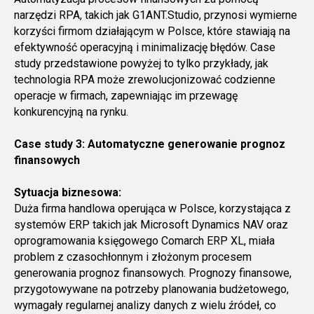
narzędzi RPA, takich jak G1ANT.Studio, przynosi wymierne
korzyści firmom działającym w Polsce, które stawiają na
efektywność operacyjną i minimalizację błędów. Case
study przedstawione powyżej to tylko przykłady, jak
technologia RPA może zrewolucjonizować codzienne
operacje w firmach, zapewniając im przewagę
konkurencyjną na rynku.
Case study 3: Automatyczne generowanie prognoz
finansowych
Sytuacja biznesowa:
Duża firma handlowa operująca w Polsce, korzystająca z
systemów ERP takich jak Microsoft Dynamics NAV oraz
oprogramowania księgowego Comarch ERP XL, miała
problem z czasochłonnym i złożonym procesem
generowania prognoz finansowych. Prognozy finansowe,
przygotowywane na potrzeby planowania budżetowego,
wymagały regularnej analizy danych z wielu źródeł, co